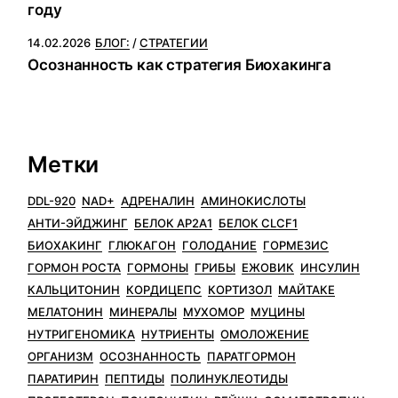
году
14.02.2026
БЛОГ:
СТРАТЕГИИ
Осознанность как стратегия Биохакинга
Метки
DDL-920
NAD+
АДРЕНАЛИН
АМИНОКИСЛОТЫ
АНТИ-ЭЙДЖИНГ
БЕЛОК AP2A1
БЕЛОК CLCF1
БИОХАКИНГ
ГЛЮКАГОН
ГОЛОДАНИЕ
ГОРМЕЗИС
ГОРМОН РОСТА
ГОРМОНЫ
ГРИБЫ
ЕЖОВИК
ИНСУЛИН
КАЛЬЦИТОНИН
КОРДИЦЕПС
КОРТИЗОЛ
МАЙТАКЕ
МЕЛАТОНИН
МИНЕРАЛЫ
МУХОМОР
МУЦИНЫ
НУТРИГЕНОМИКА
НУТРИЕНТЫ
ОМОЛОЖЕНИЕ
ОРГАНИЗМ
ОСОЗНАННОСТЬ
ПАРАТГОРМОН
ПАРАТИРИН
ПЕПТИДЫ
ПОЛИНУКЛЕОТИДЫ