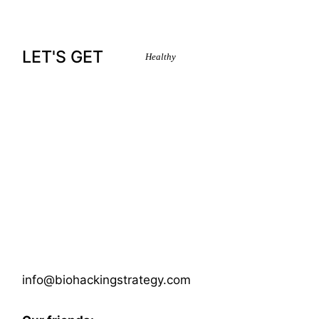
LET'S GET
Healthy
info@biohackingstrategy.com