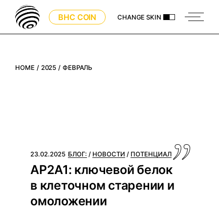
Skip
to
BHC COIN
CHANGE SKIN
the
content
HOME
2025
ФЕВРАЛЬ
23.02.2025
БЛОГ:
НОВОСТИ
ПОТЕНЦИАЛ
AP2A1: ключевой белок
в клеточном старении и
омоложении