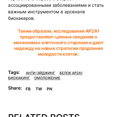
ассоциированными заболеваниями и стать
важным инструментом в арсенале
биохакеров.
Таким образом, исследования AP2A1
предоставляют ценные сведения о
механизмах клеточного старения и дают
надежду на новые стратегии продления
молодости клеток.
Tags:
АНТИ-ЭЙДЖИНГ
БЕЛОК AP2A1
БИОХАКИНГ
ОМОЛОЖЕНИЕ
Share:
FB
TW
PN