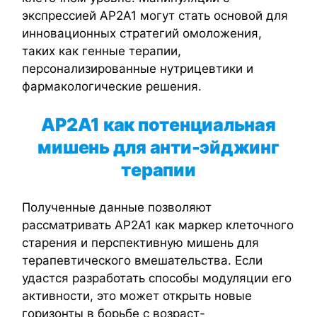
экспрессией AP2A1 могут стать основой для
инновационных стратегий омоложения,
таких как генные терапии,
персонализированные нутрицевтики и
фармакологические решения.
AP
2A
1 как потенциальная
мишень для анти-эйджинг
терапии
Полученные данные позволяют
рассматривать AP2A1 как маркер клеточного
старения и перспективную мишень для
терапевтического вмешательства. Если
удастся разработать способы модуляции его
активности, это может открыть новые
горизонты в борьбе с возраст-