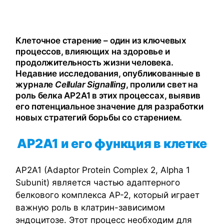
Клеточное старение – один из ключевых
процессов, влияющих на здоровье и
продолжительность жизни человека.
Недавние исследования, опубликованные в
журнале
Cellular Signalling
, пролили свет на
роль белка AP2A1 в этих процессах, выявив
его потенциальное значение для разработки
новых стратегий борьбы со старением.
AP
2A
1 и его функция в клетке
AP2A1 (Adaptor Protein Complex 2, Alpha 1
Subunit) является частью адаптерного
белкового комплекса AP-2, который играет
важную роль в клатрин-зависимом
эндоцитозе. Этот процесс необходим для