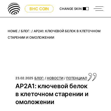
Skip
to
BHC COIN
CHANGE SKIN
the
content
HOME
БЛОГ:
AP2A1: КЛЮЧЕВОЙ БЕЛОК В КЛЕТОЧНОМ
СТАРЕНИИ И ОМОЛОЖЕНИИ
23.02.2025
БЛОГ:
НОВОСТИ
ПОТЕНЦИАЛ
AP2A1: ключевой белок
в клеточном старении и
омоложении