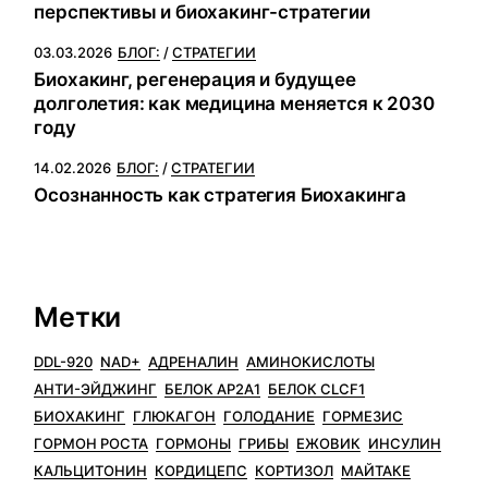
перспективы и биохакинг-стратегии
03.03.2026
БЛОГ:
СТРАТЕГИИ
Биохакинг, регенерация и будущее
долголетия: как медицина меняется к 2030
году
14.02.2026
БЛОГ:
СТРАТЕГИИ
Осознанность как стратегия Биохакинга
Метки
DDL-920
NAD+
АДРЕНАЛИН
АМИНОКИСЛОТЫ
АНТИ-ЭЙДЖИНГ
БЕЛОК AP2A1
БЕЛОК CLCF1
БИОХАКИНГ
ГЛЮКАГОН
ГОЛОДАНИЕ
ГОРМЕЗИС
ГОРМОН РОСТА
ГОРМОНЫ
ГРИБЫ
ЕЖОВИК
ИНСУЛИН
КАЛЬЦИТОНИН
КОРДИЦЕПС
КОРТИЗОЛ
МАЙТАКЕ